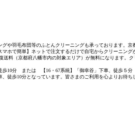
ニングや羽毛布団等のふとんクリーニングも承っております。京
スマホで簡単】ネットで注文するだけで自宅からクリーニング
で往復送料（京都府八幡市内の対象エリア）が無料になります。
歩10分 または 【16・67系統】「御幸谷」下車、徒歩５分
下車、徒歩10分となっています。皆さまのご利用を心よりお待ち