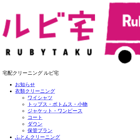
宅配クリーニング ルビ宅
お知らせ
衣類クリーニング
ワイシャツ
トップス・ボトムス・小物
ジャケット・ワンピース
コート
ダウン
保管プラン
ふとんクリーニング