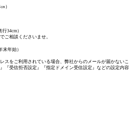
4㎝）
行34cm）
でご相談くださいませ。
・年末年始）
レスをご利用されている場合、弊社からのメールが届かないこ
』『受信拒否設定』『指定ドメイン受信設定』などの設定内容