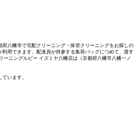
都府八幡市で宅配クリーニング・保管クリーニングをお探しの
が利用できます。配達員が持参する集荷バッグにつめて、渡す
クリーニングルビー イズミヤ八幡店は（京都府八幡市八幡一ノ
しています。