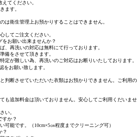
教えてください。
きます。
のは衛生管理上お預かりすることはできません。
心してご注文ください。
グをお願い出来ませんか？
れば、再洗いの対応は無料にて行っております。
準備をさせて頂きます。
因特定が難しい為、再洗いのご対応はお断りいたしております。
認をお願い致します。
と判断させていただいた衣類はお預かりできません。ご利用の
ても追加料金は頂いておりません。安心してご利用くだいませ
さい。
ですか？
可能です。（10cm×5㎝程度までクリーニング可）
か？