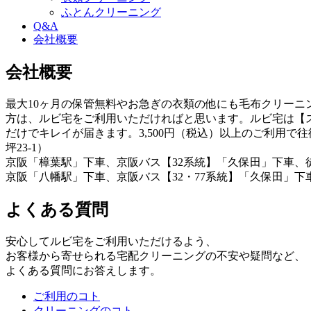
ふとんクリーニング
Q&A
会社概要
会社概要
最大10ヶ月の保管無料やお急ぎの衣類の他にも毛布クリー
方は、ルビ宅をご利用いただければと思います。ルビ宅は【
だけでキレイが届きます。3,500円（税込）以上のご利用
坪23-1）
京阪「樟葉駅」下車、京阪バス【32系統】「久保田」下車、徒
京阪「八幡駅」下車、京阪バス【32・77系統】「久保田」
よくある質問
安心してルビ宅をご利用いただけるよう、
お客様から寄せられる宅配クリーニングの不安や疑問など、
よくある質問にお答えします。
ご利用のコト
クリーニングのコト