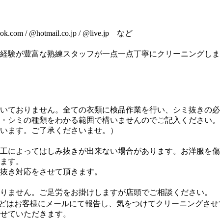
com / @hotmail.co.jp / @live.jp など
経験が豊富な熟練スタッフが一点一点丁寧にクリーニングしま
いておりません。全ての衣類に検品作業を行い、シミ抜きの必
・シミの種類をわかる範囲で構いませんのでご記入ください。
います。ご了承くださいませ。）
工によってはしみ抜きが出来ない場合があります。お洋服を傷
ます。
抜き対応をさせて頂きます。
りません。ご足労をお掛けしますが店頭でご相談ください。
どはお客様にメールにて報告し、気をつけてクリーニングさせ
せていただきます。