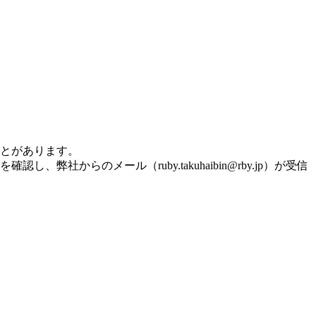
とがあります。
を確認し、弊社からのメール（
ruby.takuhaibin@rby.jp
）が受信