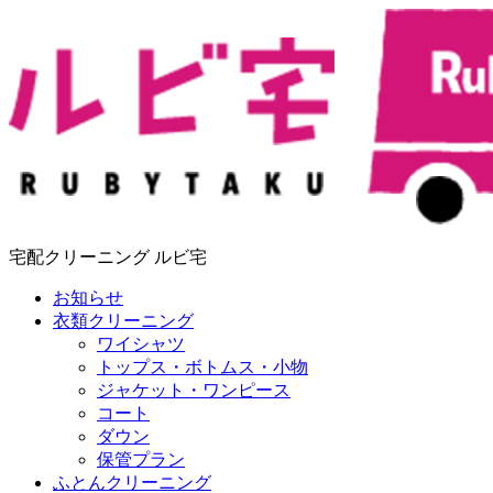
宅配クリーニング ルビ宅
お知らせ
衣類クリーニング
ワイシャツ
トップス・ボトムス・小物
ジャケット・ワンピース
コート
ダウン
保管プラン
ふとんクリーニング