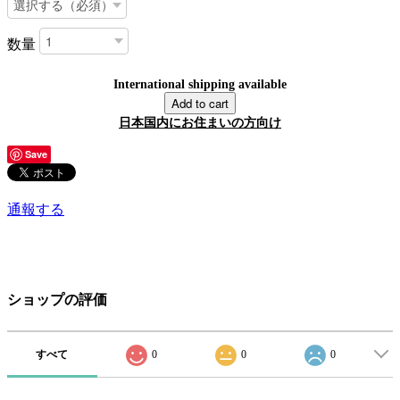
数量
International shipping available
Add to cart
日本国内にお住まいの方向け
Save
通報する
ショップの評価
すべて
0
0
0