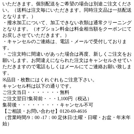
いただきます。個別配送をご希望の場合は別途ご注文くださ
い。（送料は注文毎にいただきます。同時注文品は一括配送
となります。）
・撥水加工について、加工できない衣類は通常クリーニング
となります。（オプション料金は料金相当額をクーポンにて
お戻しさせていただきます。）
・キャンセルのご連絡は、電話・メールで受付しておりま
す。
・ご注文時に間違いがあった場合は再度、新しくご注文をお
願いします。お間違えになられた注文はキャンセルさせてい
ただきますので電話もしくはメールにてご連絡お願い致しま
す。
※品目・枚数にはくれぐれもご注意下さい。
キャンセル料は以下の通りです。
ご注文当日・・・・・・・無料
ご注文翌日?集荷前・・・1,100円（税込）
集荷後・・・・・・・・・キャンセル不可
【ご相談・お問い合わせ】0120-69-4616
（営業時間/9：00 -17：00 定休日/土曜・日曜・お盆・年末年
始）