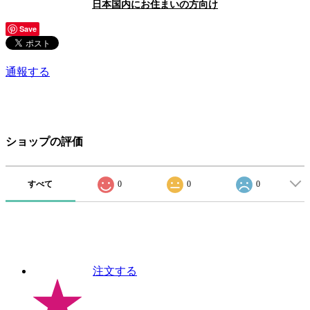
日本国内にお住まいの方向け
Save
通報する
ショップの評価
すべて
0
0
0
注文する