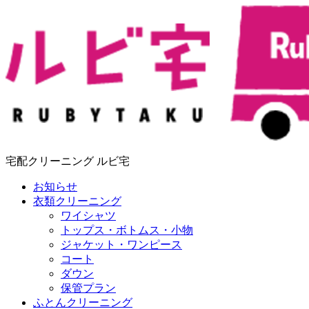
宅配クリーニング ルビ宅
お知らせ
衣類クリーニング
ワイシャツ
トップス・ボトムス・小物
ジャケット・ワンピース
コート
ダウン
保管プラン
ふとんクリーニング