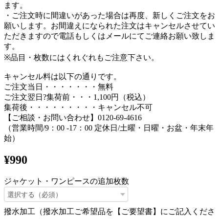
ます。
・ご注文時に間違いがあった場合は再度、新しくご注文をお
願いします。お間違えになられた注文はキャンセルさせてい
ただきますので電話もしくはメールにてご連絡お願い致しま
す。
※品目・枚数にはくれぐれもご注意下さい。
キャンセル料は以下の通りです。
ご注文当日・・・・・・・無料
ご注文翌日?集荷前・・・1,100円（税込）
集荷後・・・・・・・・・キャンセル不可
【ご相談・お問い合わせ】0120-69-4616
（営業時間/9：00 -17：00 定休日/土曜・日曜・お盆・年末年
始）
¥990
ジャケット・ワンピースの追加枚数
撥水加工（撥水加工ご希望品を【ご要望書】にご記入くださ