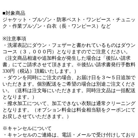
■対象商品
ジャケット・ブルゾン・防寒ベスト・ワンピース・チュニッ
ク・作業ブルゾン・白衣（長・ワンピース）など
※注意事項
・洗濯表記にダウン・フェザーと書かれているものはダウン
コース（３，０００円）となりますのでご注意ください。
（注文商品相違や追加料金が発生した場合は「後払い請求
書」にてご請求させて頂きます。※後払い請求書発行手数料
330円（税込）頂戴いたします。）
・ダウンを同時にご注文の場合、お届け日を３〜５日追加で
いただきます。個別配送をご希望の場合は別途ご注文くださ
い。（送料は注文毎にいただきます。同時注文品は一括配送
となります。）
・撥水加工について、加工できない衣類は通常クリーニング
となります。（オプション料金は料金相当額をクーポンにて
お戻しさせていただきます。）
※キャンセルについて
・キャンセルのご連絡は、電話・メールで受け付けしており