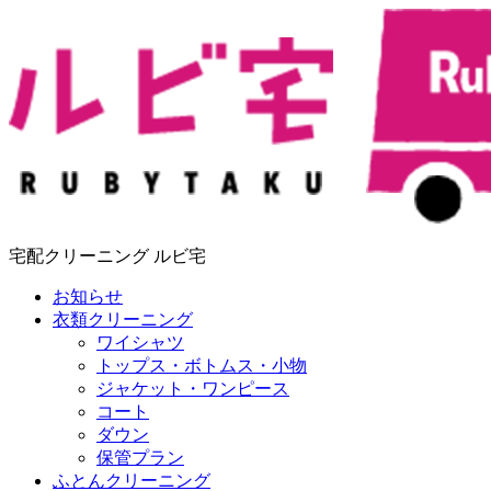
宅配クリーニング ルビ宅
お知らせ
衣類クリーニング
ワイシャツ
トップス・ボトムス・小物
ジャケット・ワンピース
コート
ダウン
保管プラン
ふとんクリーニング