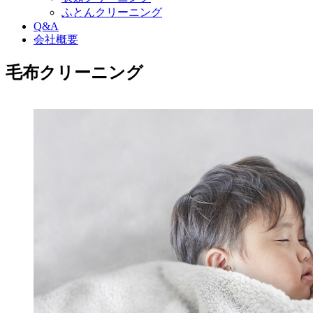
ふとんクリーニング
Q&A
会社概要
毛布クリーニング