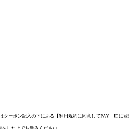
客様はクーポン記入の下にある【利用規約に同意してPAY ID
登録をした上でお進みください。