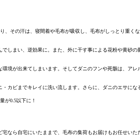
おり、その汗は、寝間着や毛布が吸収し、毛布がしっとり重く
んでしまい、逆効果に。また、外に干す事による花粉や黄砂の
な環境が出来てしまいます。そしてダニのフンや死骸は、アレ
ニ・カビまでキレイに洗い流します。さらに、ダニのエサにな
が0.5以下に！
ビ宅なら自宅にいたままで、毛布の集荷もお届けもお任せいた