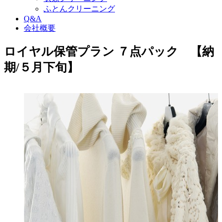
ふとんクリーニング
Q&A
会社概要
ロイヤル保管プラン ７点パック 【納
期/５月下旬】