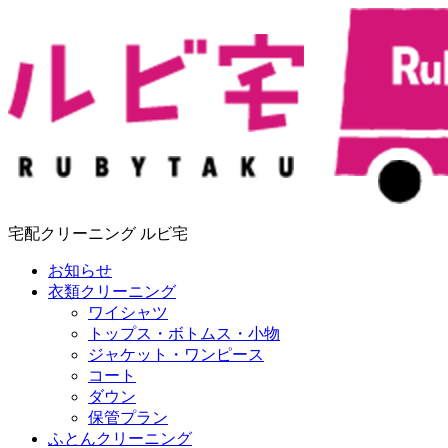
宅配クリーニング ルビ宅
お知らせ
衣類クリーニング
ワイシャツ
トップス・ボトムス・小物
ジャケット・ワンピース
コート
ダウン
保管プラン
ふとんクリーニング