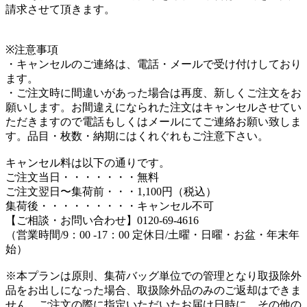
請求させて頂きます。
※注意事項
・キャンセルのご連絡は、電話・メールで受け付けしており
ます。
・ご注文時に間違いがあった場合は再度、新しくご注文をお
願いします。お間違えになられた注文はキャンセルさせてい
ただきますので電話もしくはメールにてご連絡お願い致しま
す。品目・枚数・納期にはくれぐれもご注意下さい。
キャンセル料は以下の通りです。
ご注文当日・・・・・・・無料
ご注文翌日〜集荷前・・・1,100円（税込）
集荷後・・・・・・・・・キャンセル不可
【ご相談・お問い合わせ】0120-69-4616
（営業時間/9：00 -17：00 定休日/土曜・日曜・お盆・年末年
始）
※本プランは原則、集荷バッグ単位での管理となり取扱除外
品をお出しになった場合、取扱除外品のみのご返却はできま
せん。ご注文の際に指定いただいたお届け日時に、その他の