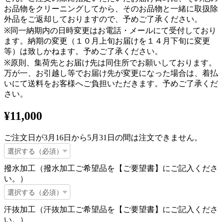
お品物をクリーニングしてから、そのお品物と一緒に取扱除
外品をご返却しておりますので、予めご了承ください。
※同一納期内の日時変更はお電話・メールにて受付しており
ます。納期の変更（１０月上旬お届けを１４月下旬に変更
等）は致しかねます。予めご了承ください。
※原則、集荷先とお届け先は同住所でお願いしております。
万が一、お引越し等でお届け先が変更になった場合は、着払
いにて送料をお客様へご負担いただきます。予めご了承くだ
さい。
¥11,000
ご注文日が3月16日から5月31日の間は注文できません。
撥水加工（撥水加工ご希望品を【ご要望書】にご記入くださ
い。）
汗抜加工（汗抜加工ご希望品を【ご要望書】にご記入くださ
い。）