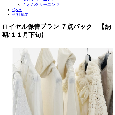
ふとんクリーニング
Q&A
会社概要
ロイヤル保管プラン ７点パック 【納
期/１１月下旬】