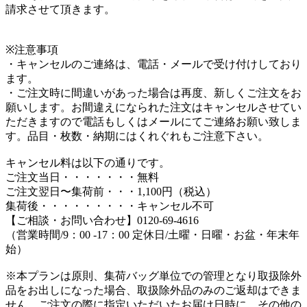
請求させて頂きます。
※注意事項
・キャンセルのご連絡は、電話・メールで受け付けしており
ます。
・ご注文時に間違いがあった場合は再度、新しくご注文をお
願いします。お間違えになられた注文はキャンセルさせてい
ただきますので電話もしくはメールにてご連絡お願い致しま
す。品目・枚数・納期にはくれぐれもご注意下さい。
キャンセル料は以下の通りです。
ご注文当日・・・・・・・無料
ご注文翌日〜集荷前・・・1,100円（税込）
集荷後・・・・・・・・・キャンセル不可
【ご相談・お問い合わせ】0120-69-4616
（営業時間/9：00 -17：00 定休日/土曜・日曜・お盆・年末年
始）
※本プランは原則、集荷バッグ単位での管理となり取扱除外
品をお出しになった場合、取扱除外品のみのご返却はできま
せん。ご注文の際に指定いただいたお届け日時に、その他の