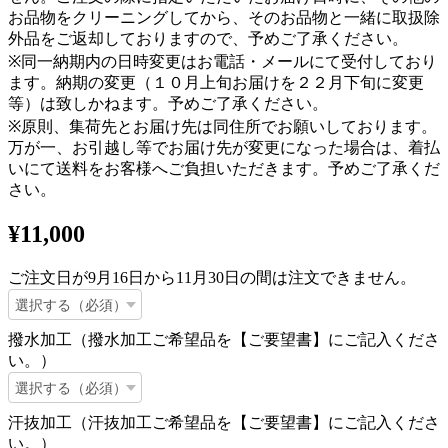
お品物をクリーニングしてから、そのお品物と一緒に取扱除
外品をご返却しておりますので、予めご了承ください。
※同一納期内の日時変更はお電話・メールにて受付しており
ます。納期の変更（１０月上旬お届けを２２月下旬に変更
等）は致しかねます。予めご了承ください。
※原則、集荷先とお届け先は同住所でお願いしております。
万が一、お引越し等でお届け先が変更になった場合は、着払
いにて送料をお客様へご負担いただきます。予めご了承くだ
さい。
¥11,000
ご注文日が9月16日から11月30日の間は注文できません。
撥水加工（撥水加工ご希望品を【ご要望書】にご記入くださ
い。）
汗抜加工（汗抜加工ご希望品を【ご要望書】にご記入くださ
い。）