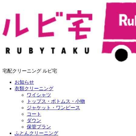
宅配クリーニング ルビ宅
お知らせ
衣類クリーニング
ワイシャツ
トップス・ボトムス・小物
ジャケット・ワンピース
コート
ダウン
保管プラン
ふとんクリーニング