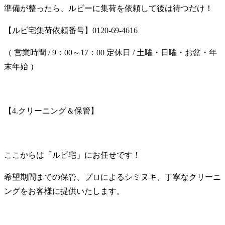
準備が整ったら、ルビーに集荷を依頼して後は待つだけ！
【ルビ宅集荷依頼番号】
0120-69-4616
（
営業時間
/ 9
：
00
～
17
：
00
定休日
/
土曜・日曜・お盆・年
末年始
）
【
4.
クリーニング＆保管】
ここからは「ルビ宅」にお任せです！
希望期間までの保管、プロによるシミヌキ、丁寧なクリーニ
ングをお客様に提供いたします。