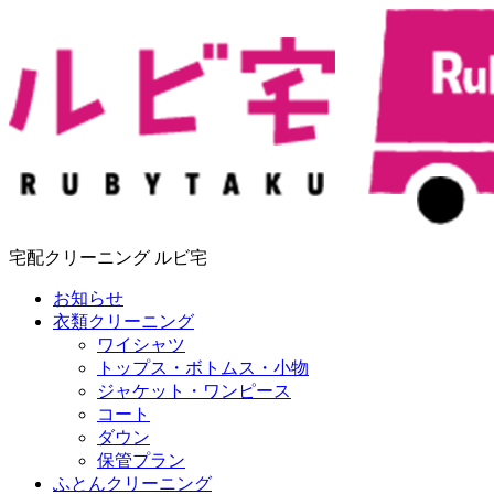
宅配クリーニング ルビ宅
お知らせ
衣類クリーニング
ワイシャツ
トップス・ボトムス・小物
ジャケット・ワンピース
コート
ダウン
保管プラン
ふとんクリーニング