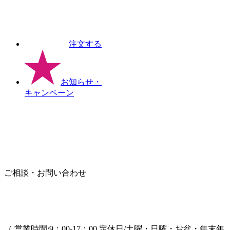
注文する
お知らせ
・
キャンペーン
ご相談・お問い合わせ
（ 営業時間/9：00-17：00 定休日/土曜・日曜・お盆・年末年